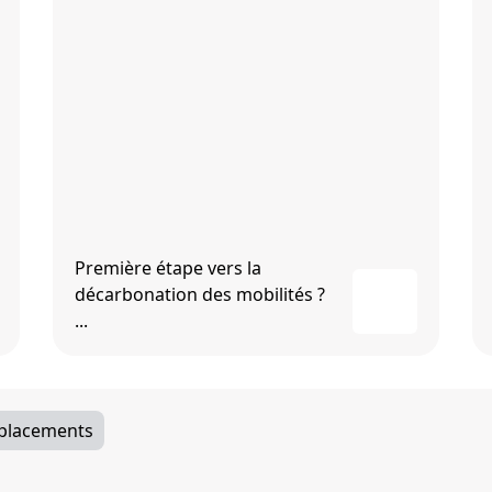
Première étape vers la
décarbonation des mobilités ?
...
éplacements