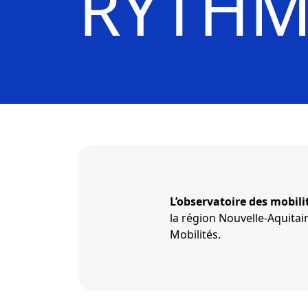
RYTHM
L’observatoire des mobili
la région Nouvelle-Aquita
Mobilités.