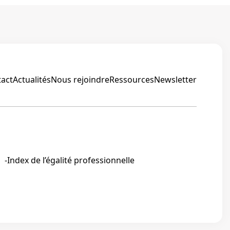
ions
act
Actualités
Nous rejoindre
Ressources
Newsletter
Linkedin
Index de l’égalité professionnelle