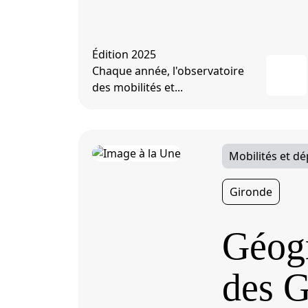
Édition 2025
Chaque année, l'observatoire
des mobilités et...
Mobilités et d
Gironde
Géogr
des G