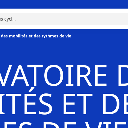
 des mobilités et des rythmes de vie
VATOIRE 
TÉS ET D