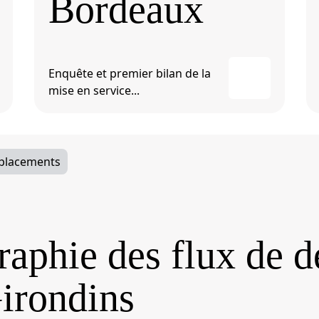
Bordeaux
Enquête et premier bilan de la
mise en service...
éplacements
aphie des flux de 
irondins