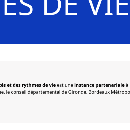
ES DE VIE
tés et des rythmes de vie
est une
instance partenariale
à 
ine, le conseil départemental de Gironde, Bordeaux Métropo