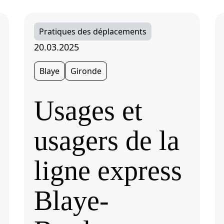
Pratiques des déplacements
20.03.2025
Blaye
Gironde
Usages et
usagers de la
ligne express
Blaye-