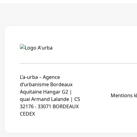
L’a-urba – Agence
d’urbanisme Bordeaux
Aquitaine Hangar G2 |
Mentions l
quai Armand Lalande | CS
32176 - 33071 BORDEAUX
CEDEX