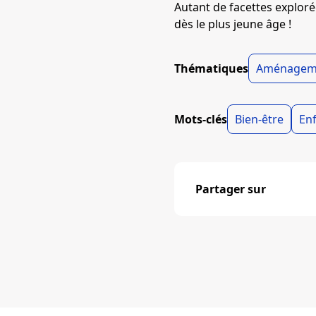
Autant de facettes exploré
dès le plus jeune âge !
Thématiques
Aménageme
Mots-clés
Bien-être
En
Partager sur