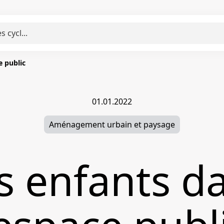
e public
01.01.2022
Aménagement urbain et paysage
s enfants d