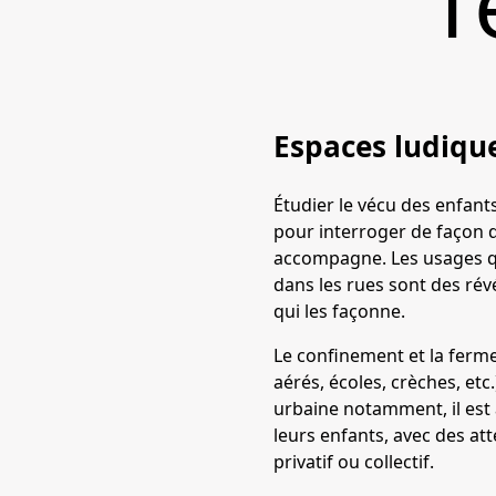
l
Espaces ludique
Étudier le vécu des enfant
pour interroger de façon d
accompagne. Les usages que
dans les rues sont des rév
qui les façonne.
Le confinement et la ferme
aérés, écoles, crèches, etc
urbaine notamment, il est 
leurs enfants, avec des at
privatif ou collectif.