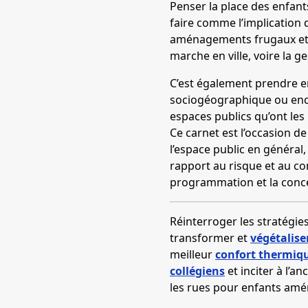
Penser la place des enfant
faire comme l’implication 
aménagements frugaux et qu
marche en ville, voire la 
C’est également prendre en
sociogéographique ou encor
espaces publics qu’ont les 
Ce carnet est l’occasion d
l’espace public en général,
rapport au risque et au con
programmation et la concep
Réinterroger les stratégie
transformer et
végétaliser
meilleur
confort thermiqu
collégiens
et inciter à l’a
les rues pour enfants am