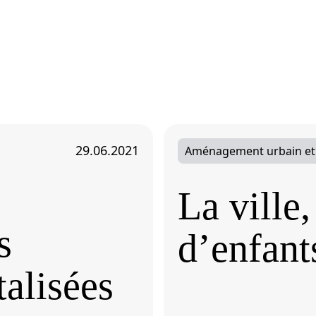
29.06.2021
Aménagement urbain et
La ville,
s
d’enfant
talisées