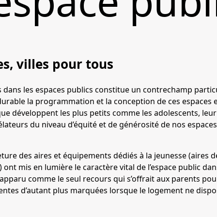
’espace publ
s, villes pour tous
s dans les espaces publics constitue un contrechamp parti
urable la programmation et la conception de ces espaces et 
 développent les plus petits comme les adolescents, leur vi
élateurs du niveau d’équité et de générosité de nos espaces 
ture des aires et équipements dédiés à la jeunesse (aires de
.) ont mis en lumière le caractère vital de l’espace public dan
apparu comme le seul recours qui s’offrait aux parents pour
tentes d’autant plus marquées lorsque le logement ne dispo