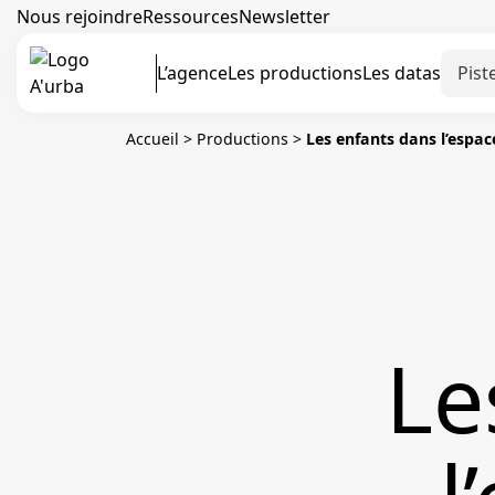
Nous rejoindre
Ressources
Newsletter
L’agence
Les productions
Les datas
Accueil
>
Productions
>
Les enfants dans l’espac
Le