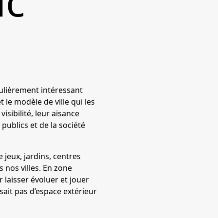
ic
culièrement intéressant
le modèle de ville qui les
sibilité, leur aisance
publics et de la société
 jeux, jardins, centres
s nos villes. En zone
 laisser évoluer et jouer
sait pas d’espace extérieur