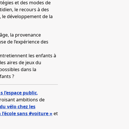
ratégies et des modes de
idien, le recours à des
, le développement de la
l’âge, la provenance
se de l’expérience des
ntretiennent les enfants à
les aires de jeux du
 possibles dans la
fants ?
s l’espace public
,
croisant ambitions de
du vélo chez les
 l’école sans #voiture »
et