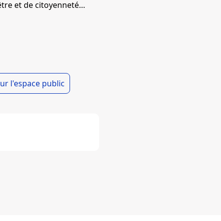
-être et de citoyenneté…
ur l'espace public