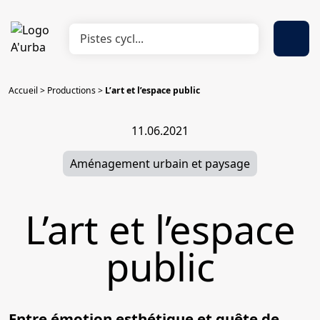
Accueil
>
Productions
>
L’art et l’espace public
11.06.2021
Aménagement urbain et paysage
L’art et l’espace
public
Entre émotion esthétique et quête de