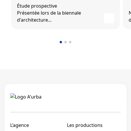
Étude prospective
Présentée lors de la biennale
d'architecture...
d
Linkedi
L’agence
Les productions