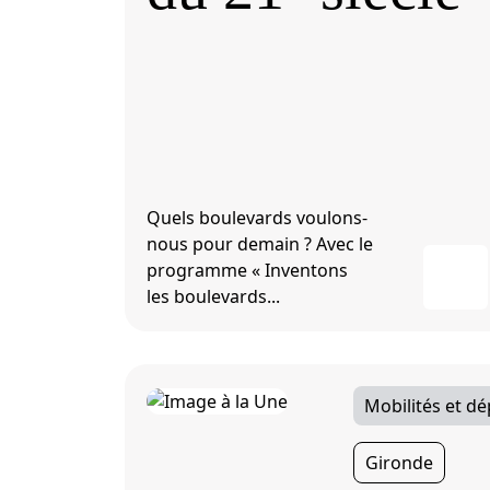
Quels boulevards voulons-
nous pour demain ? Avec le
programme « Inventons
les boulevards...
Mobilités et d
Gironde