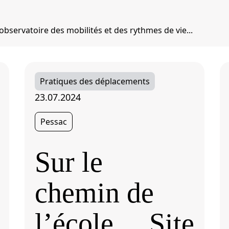
observatoire des mobilités et des rythmes de vie...
Pratiques des déplacements
23.07.2024
Pessac
Sur le
chemin de
l’école… Site