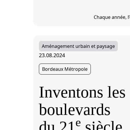
Chaque année, l’
Aménagement urbain et paysage
23.08.2024
Bordeaux Métropole
Inventons les
boulevards
e
du 21
siècle