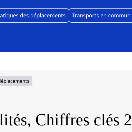
ratiques des déplacements
Transports en commun
 déplacements
ités, Chiffres clés 