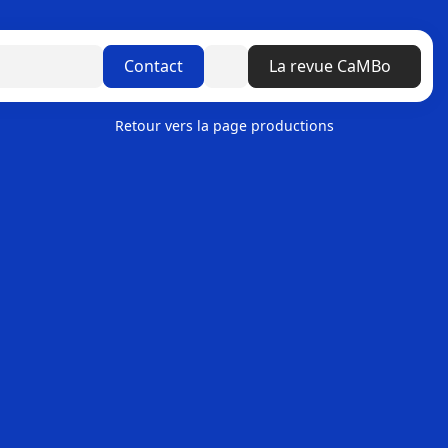
Linkedin
Contact
La revue CaMBo
Retour vers la page productions