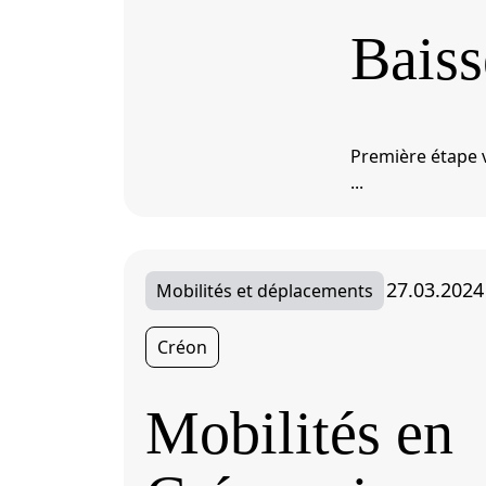
Baiss
Première étape v
...
27.03.2024
Mobilités et déplacements
Créon
Mobilités en