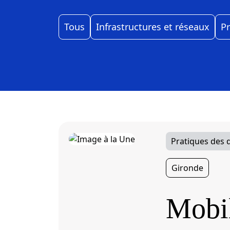
Tous
Infrastructures et réseaux
P
Pratiques des
Gironde
Mobil