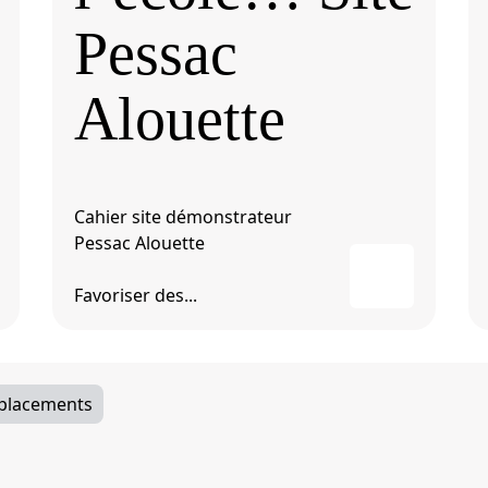
Pessac
Alouette
Cahier site démonstrateur
Pessac Alouette
Favoriser des...
éplacements