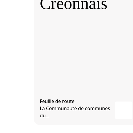
Créonnais
Feuille de route
La Communauté de communes
du...