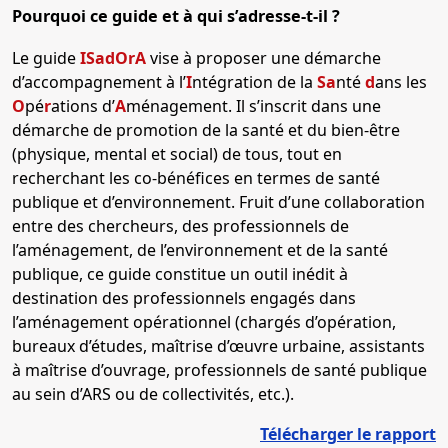
Pourquoi ce guide et à qui s’adresse-t-il ?
Le guide
ISadOrA
vise à proposer une démarche
d’accompagnement à l’
I
ntégration de la
Sa
nté
d
ans les
O
pé
r
ations d’
A
ménagement. Il s’inscrit dans une
démarche de promotion de la santé et du bien-être
(physique, mental et social) de tous, tout en
recherchant les co-bénéfices en termes de santé
publique et d’environnement. Fruit d’une collaboration
entre des chercheurs, des professionnels de
l’aménagement, de l’environnement et de la santé
publique, ce guide constitue un outil inédit à
destination des professionnels engagés dans
l’aménagement opérationnel (chargés d’opération,
bureaux d’études, maîtrise d’œuvre urbaine, assistants
à maîtrise d’ouvrage, professionnels de santé publique
au sein d’ARS ou de collectivités, etc.).
Télécharger le rapport