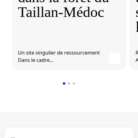
Taillan-Médoc
Un site singulier de ressourcement
R
Dans le cadre...
A