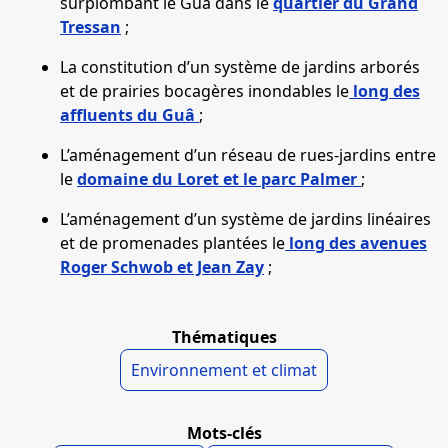
surplombant le Guâ dans le
quartier du Grand
Tressan
;
La constitution d’un système de jardins arborés
et de prairies bocagères inondables le
long des
affluents du Guâ
;
L’aménagement d’un réseau de rues-jardins entre
le
domaine du Loret et le parc Palmer
;
L’aménagement d’un système de jardins linéaires
et de promenades plantées le
long des avenues
Roger Schwob et Jean Zay
;
Thématiques
Environnement et climat
Mots-clés