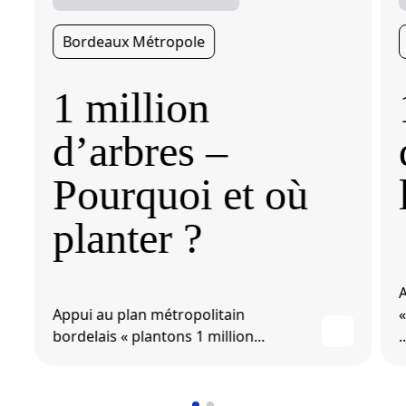
Bordeaux Métropole
1 million
d’arbres –
Pourquoi et où
planter ?
A
Appui au plan métropolitain
«
bordelais « plantons 1 million...
..