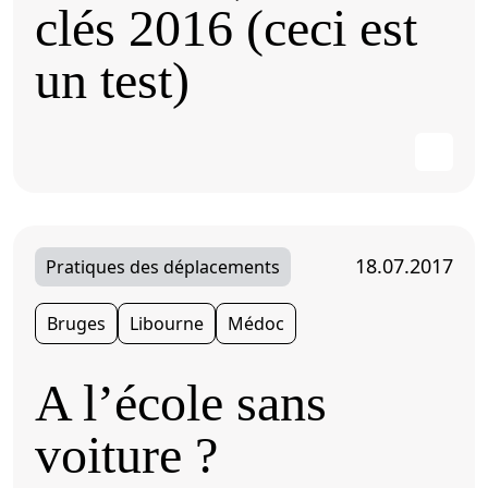
clés 2016 (ceci est
un test)
18.07.2017
Pratiques des déplacements
Bruges
Libourne
Médoc
A l’école sans
voiture ?