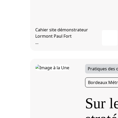
Cahier site démonstrateur
Lormont Paul Fort
...
Pratiques des
Bordeaux Métr
Sur l