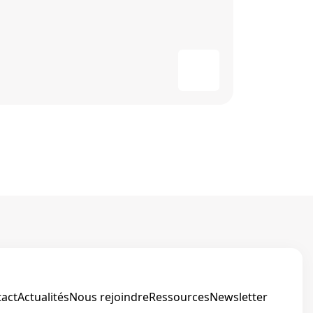
act
Actualités
Nous rejoindre
Ressources
Newsletter