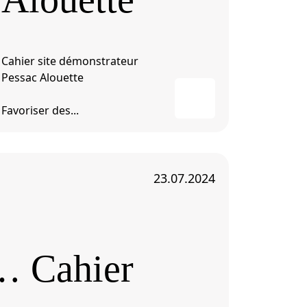
Cahier site démonstrateur
Pessac Alouette
Favoriser des...
23.07.2024
e… Cahier