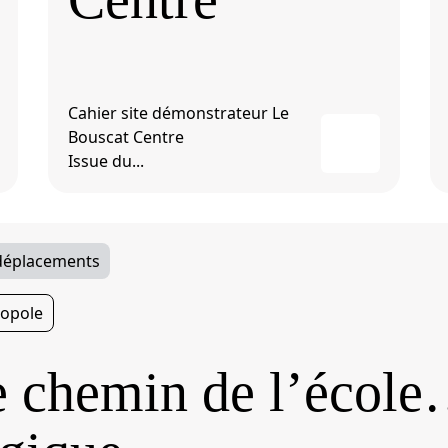
Cahier site démonstrateur Le
Bouscat Centre
Issue du...
 déplacements
opole
e chemin de l’écol