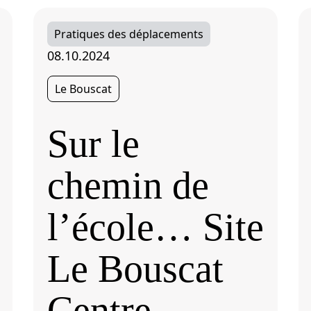
Pratiques des déplacements
08.10.2024
Le Bouscat
Sur le
chemin de
l’école… Site
Le Bouscat
Centre