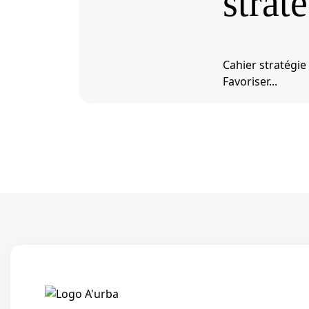
strat
Cahier stratégie 
Favoriser...