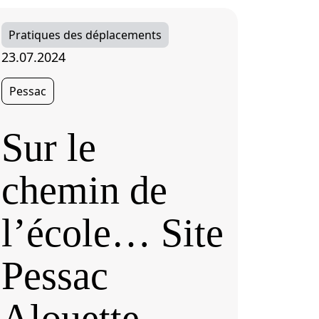
Pratiques des déplacements
23.07.2024
Pessac
Sur le
chemin de
l’école… Site
Pessac
Alouette