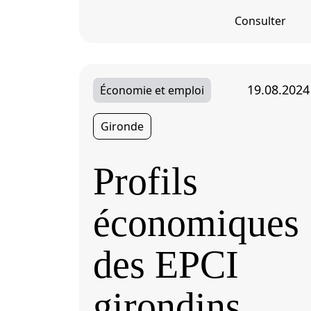
Consulter
19.08.2024
Économie et emploi
Gironde
Profils
économiques
des EPCI
girondins