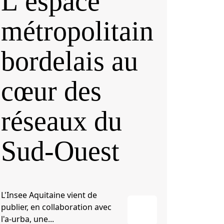
L’espace
métropolitain
bordelais au
cœur des
réseaux du
Sud-Ouest
L'Insee Aquitaine vient de
publier, en collaboration avec
l'a-urba, une...