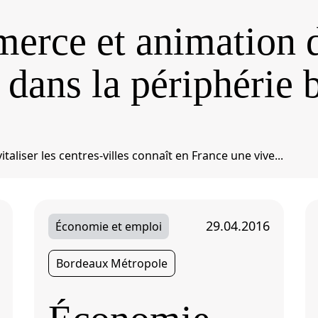
rce et animation d
s dans la périphérie 
italiser les centres-villes connaît en France une vive...
29.04.2016
Économie et emploi
Bordeaux Métropole