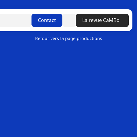
Linkedin
Contact
La revue CaMBo
Retour vers la page productions