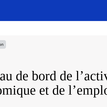
on
au de bord de l’acti
mique et de l’empl