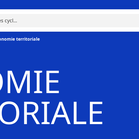
onomie territoriale
MIE
TORIALE