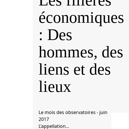
Les filières
économiques
: Des
hommes, des
liens et des
lieux
Le mois des observatoires - juin
2017
L’appellation...