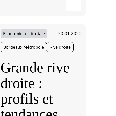
30.01.2020
Economie territoriale
Bordeaux Métropole
Rive droite
Grande rive
droite :
profils et
tendances