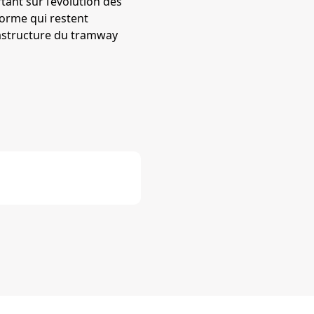
tant sur l’évolution des
forme qui restent
frastructure du tramway