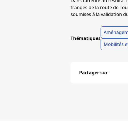
Dans l’attente du résultat 
franges de la route de Tou
soumises à la validation d
Aménageme
Thématiques
Mobilités 
Partager sur