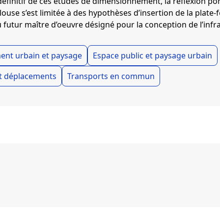
définitif de ces études de dimensionnement, la réflexion por
louse s’est limitée à des hypothèses d’insertion de la plate-
u futur maître d’oeuvre désigné pour la conception de l’in
nt urbain et paysage
Espace public et paysage urbain
et déplacements
Transports en commun