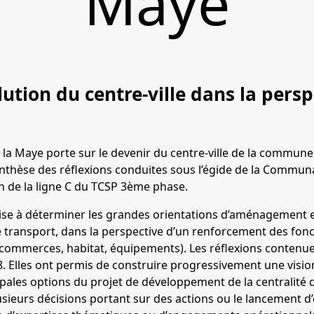
Maye
lution du centre-ville dans la pers
 la Maye porte sur le devenir du centre-ville de la commune
thèse des réflexions conduites sous l’égide de la Commun
on de la ligne C du TCSP 3ème phase.
 vise à déterminer les grandes orientations d’aménagement 
 transport, dans la perspective d’un renforcement des fonc
n (commerces, habitat, équipements). Les réflexions conten
08. Elles ont permis de construire progressivement une visio
ipales options du projet de développement de la centralité 
usieurs décisions portant sur des actions ou le lancement 