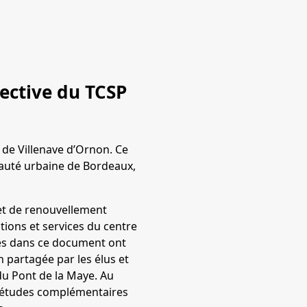
pective du TCSP
 de Villenave d’Ornon. Ce
auté urbaine de Bordeaux,
et de renouvellement
tions et services du centre
ues dans ce document ont
n partagée par les élus et
du Pont de la Maye. Au
d’études complémentaires