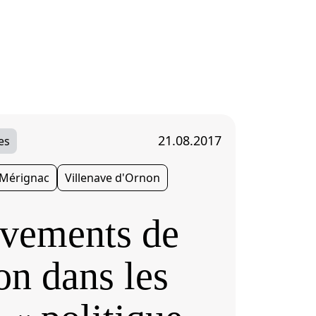
21.08.2017
es
Mérignac
Villenave d'Ornon
vements de
on dans les