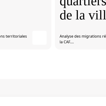
quartiers
de la vil
ns territoriales
Analyse des migrations rés
la CAF....