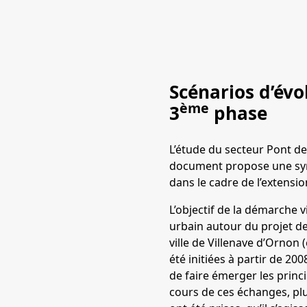
Scénarios d’évo
ème
3
phase
L’étude du secteur Pont de
document propose une syn
dans le cadre de l’extensi
L’objectif de la démarche
urbain autour du projet de
ville de Villenave d’Orno
été initiées à partir de 20
de faire émerger les princ
cours de ces échanges, pl