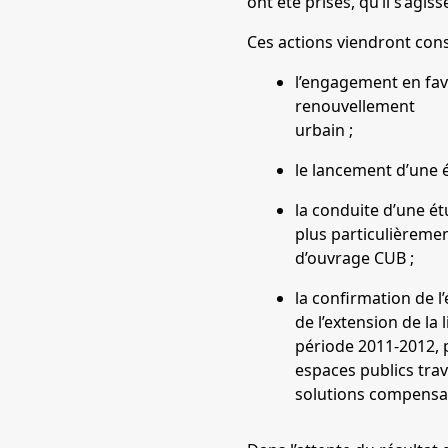
ont été prises, qu’il s’ag
Ces actions viendront cons
l’engagement en fave
renouvellement
urbain ;
le lancement d’une 
la conduite d’une é
plus particulièreme
d’ouvrage CUB ;
la confirmation de l
de l’extension de la
période 2011-2012, p
espaces publics trave
solutions compensa