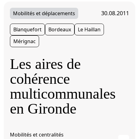
30.08.2011
Mobilités et déplacements
Blanquefort
Bordeaux
Le Haillan
Mérignac
Les aires de
cohérence
multicommunales
en Gironde
Mobilités et centralités