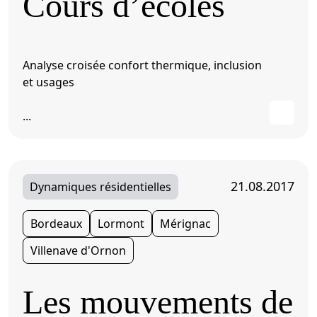
Cours d’écoles
Analyse croisée confort thermique, inclusion
et usages
...
21.08.2017
Dynamiques résidentielles
Bordeaux
Lormont
Mérignac
Villenave d'Ornon
Les mouvements de