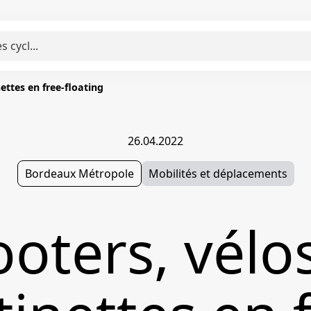
nettes en free-floating
26.04.2022
Bordeaux Métropole
Mobilités et déplacements
ooters, vélos