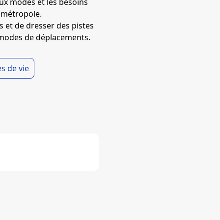
aux modes et les besoins
a métropole.
 et de dresser des pistes
s modes de déplacements.
s de vie