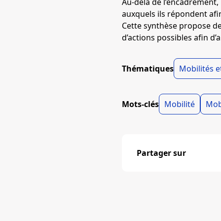
Au-delà de l’encadrement,
auxquels ils répondent afin
Cette synthèse propose de
d’actions possibles afin d
Thématiques
Mobilités 
Mots-clés
Mobilité
Mob
Partager sur