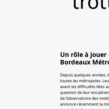
trot
Un rôle à jouer 
Bordeaux Métro
Depuis quelques années, l
toutes les métropoles. Le
avant les difficultés liées
question de leur encadreme
de l’observatoire des mobi
annoncé récemment la mise 