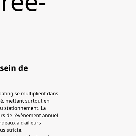
free-
 sein de
ating se multiplient dans
é, mettant surtout en
 au stationnement. La
lors de l’évènement annuel
rdeaux a d’ailleurs
s stricte.