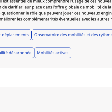
 il est essentiel de mieux comprendre l’usage de ces nouve
 de clarifier leur place dans l’offre globale de mobilité de l
 questionner le rôle que peuvent jouer ces nouveaux engins
’améliorer les complémentarités éventuelles avec les autre
et déplacements
Observatoire des mobilités et des rythme
ilité décarbonée
Mobilités actives