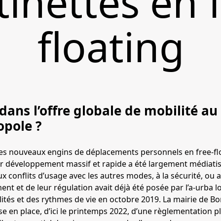
tinettes en 
floating
dans l’offre globale de mobilité au
pole ?
es nouveaux engins de déplacements personnels en free-flo
ur développement massif et rapide a été largement médiatis
 aux conflits d’usage avec les autres modes, à la sécurité, ou
nt et de leur régulation avait déjà été posée par l’a-urba 
lités et des rythmes de vie en octobre 2019. La mairie de Bo
en place, d’ici le printemps 2022, d’une règlementation plu