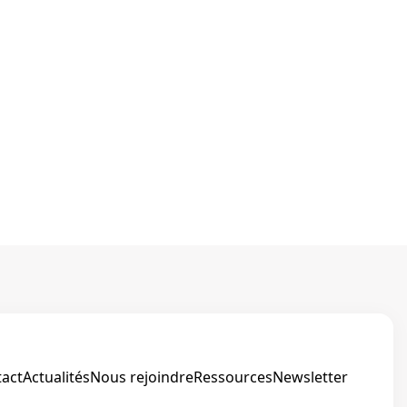
act
Actualités
Nous rejoindre
Ressources
Newsletter