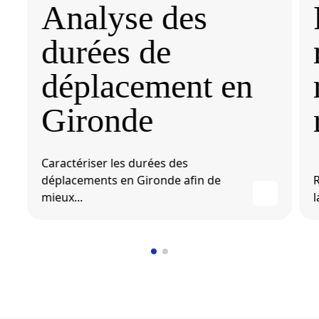
Analyse des
durées de
déplacement en
Gironde
Caractériser les durées des
déplacements en Gironde afin de
R
mieux...
l