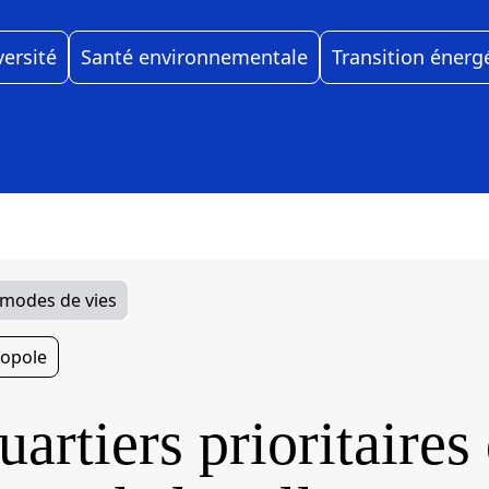
versité
Santé environnementale
Transition énerg
 modes de vies
opole
uartiers prioritaires 