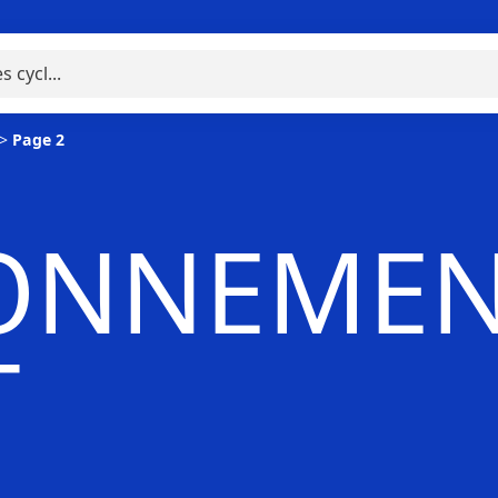
>
Page 2
ONNEMEN
T