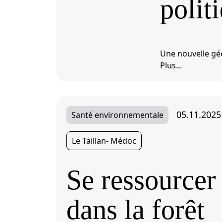
polit
Une nouvelle gé
Plus...
05.11.2025
Santé environnementale
Le Taillan- Médoc
Se ressourcer
dans la forêt