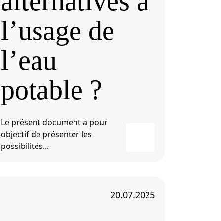
alternatives à
l’usage de
l’eau
potable ?
Le présent document a pour
objectif de présenter les
possibilités...
20.07.2025