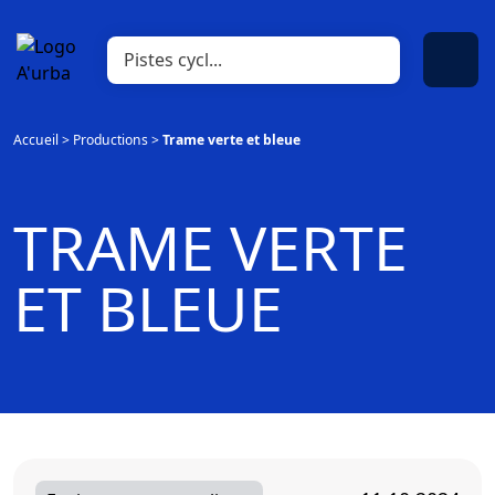
Accueil
>
Productions
>
Trame verte et bleue
TRAME VERTE
ET BLEUE