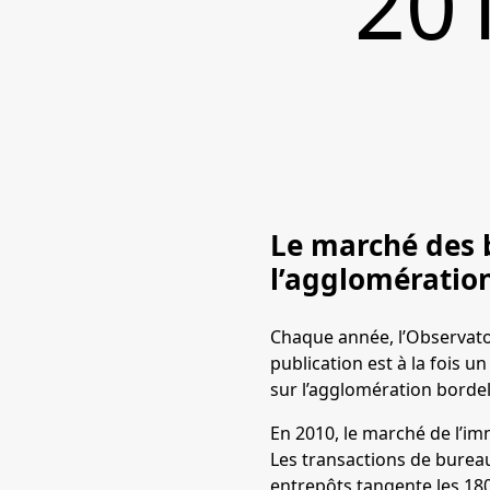
201
Le marché des b
l’agglomération
Chaque année, l’Observato
publication est à la fois 
sur l’agglomération borde
En 2010, le marché de l’im
Les transactions de bureaux
entrepôts tangente les 180