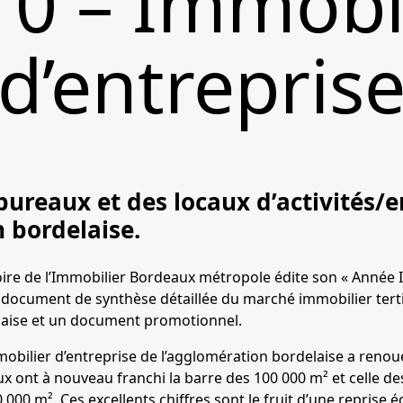
0 – Immobi
d’entrepris
ureaux et des locaux d’activités/e
 bordelaise.
ire de l’Immobilier Bordeaux métropole édite son « Année I
un document de synthèse détaillée du marché immobilier tert
laise et un document promotionnel.
mobilier d’entreprise de l’agglomération bordelaise a renoué
 ont à nouveau franchi la barre des 100 000 m² et celle des 
 000 m². Ces excellents chiffres sont le fruit d’une repris