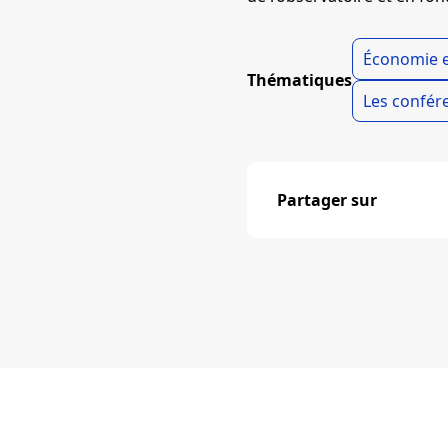
Économie e
Thématiques
Les confére
Partager sur