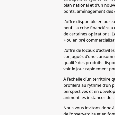
plan national et d’un nouv
ponts, aménagement des q
L’offre disponible en bure
neuf. La crise financière 
de certaines opérations. 
» ou en pré commercialisat
L’offre de locaux d’activi
conjugués d’une consommat
qualité des produits disp
voir le jour rapidement po
A l’échelle d’un territoire
profilera au rythme d’un p
perspectives et en dévelop
animent les instances de c
Nous vous invitons donc à r
de l’observatoire et en fo