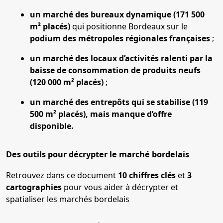
un marché des bureaux dynamique (171 500
m² placés)
qui positionne Bordeaux sur le
podium des métropoles régionales françaises
;
un marché des locaux d’activités ralenti par la
baisse de consommation de produits neufs
(120 000 m² placés)
;
un marché des entrepôts qui se stabilise (119
500 m² placés), mais manque d’offre
disponible.
Des outils pour décrypter le marché bordelais
Retrouvez dans ce document
10 chiffres clés
et
3
cartographies
pour vous aider à décrypter et
spatialiser les marchés bordelais