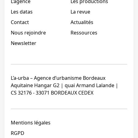
L’agence
Les productions
Les datas
La revue
Contact
Actualités
Nous rejoindre
Ressources
Newsletter
L’a-urba – Agence d’urbanisme Bordeaux
Aquitaine Hangar G2 | quai Armand Lalande |
CS 32176 - 33071 BORDEAUX CEDEX
Mentions légales
RGPD