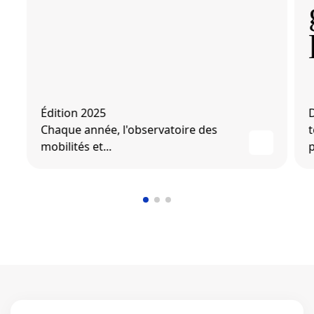
Édition 2025
Chaque année, l'observatoire des
t
mobilités et...
p