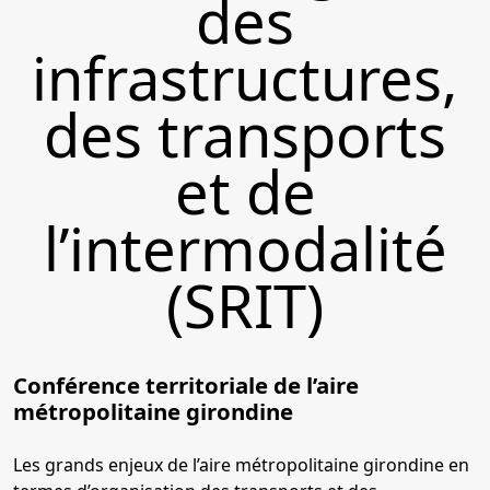
des
infrastructures,
des transports
et de
l’intermodalité
(SRIT)
Conférence territoriale de l’aire
métropolitaine girondine
Les grands enjeux de l’aire métropolitaine girondine en