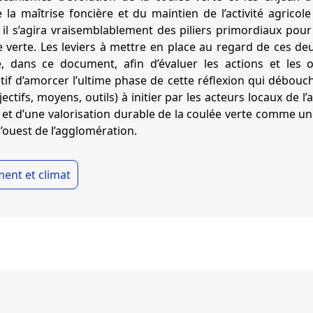
e la maîtrise foncière et du maintien de l’activité agric
t, il s’agira vraisemblablement des piliers primordiaux po
 verte. Les leviers à mettre en place au regard de ces de
 dans ce document, afin d’évaluer les actions et les o
ctif d’amorcer l’ultime phase de cette réflexion qui débouch
ctifs, moyens, outils) à initier par les acteurs locaux de 
et d’une valorisation durable de la coulée verte comme une
l’ouest de l’agglomération.
ent et climat