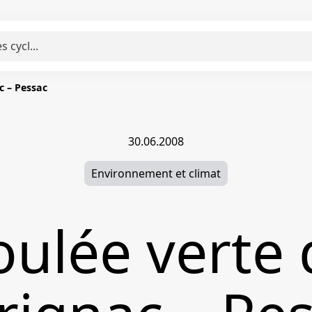
c – Pessac
30.06.2008
Environnement et climat
oulée verte 