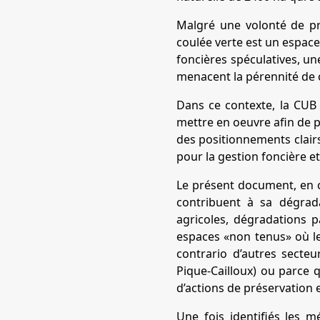
Malgré une volonté de pr
coulée verte est un espace
foncières spéculatives, un
menacent la pérennité de 
Dans ce contexte, la CUB 
mettre en oeuvre afin de pr
des positionnements clairs
pour la gestion foncière e
Le présent document, en c
contribuent à sa dégrada
agricoles, dégradations p
espaces «non tenus» où le
contrario d’autres secteur
Pique-Cailloux) ou parce q
d’actions de préservation e
Une fois identifiés les m