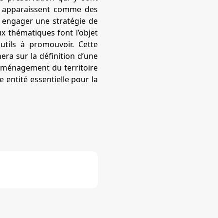
ole apparaissent comme des
ur engager une stratégie de
ux thématiques font l’objet
utils à promouvoir. Cette
era sur la définition d’une
l’aménagement du territoire
 entité essentielle pour la