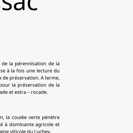
ssac
e de la pérennisation de la
 à la fois une lecture du
x de préservation. A terme,
 pour la préservation de la
cade et extra – rocade.
, la coulée verte pénètre
té à dominante agricole et
ine viticole du Luchey.