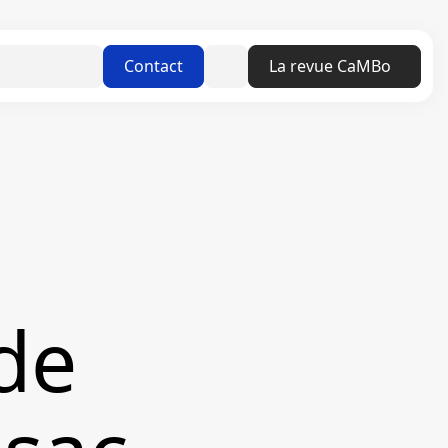
Linkedin
Contact
La revue CaMBo
de