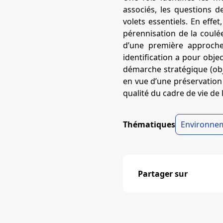
associés, les questions d
volets essentiels. En effe
pérennisation de la coulée
d’une première approche,
identification a pour obje
démarche stratégique (obje
en vue d’une préservation 
qualité du cadre de vie de 
Thématiques
Environnem
Partager sur