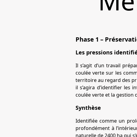
Mér
Phase 1 – Préservati
Les pressions identifi
Il s’agit d’un travail pré
coulée verte sur les com
territoire au regard des p
il s’agira d’identifier le
coulée verte et la gestion 
Synthèse
Identifiée comme un prol
profondément à l’intérieu
naturelle de 2400 ha qui s