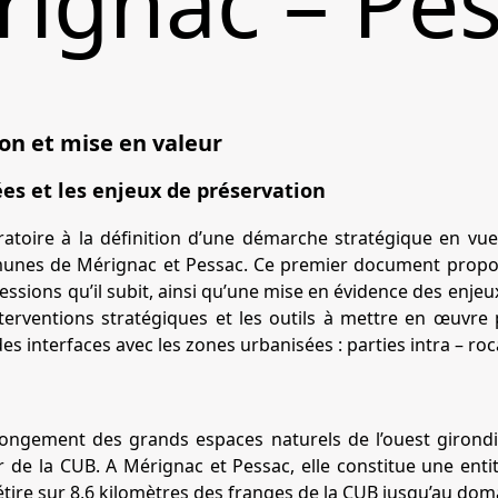
ignac – Pe
on et mise en valeur
ées et les enjeux de préservation
paratoire à la définition d’une démarche stratégique en vu
munes de Mérignac et Pessac. Ce premier document propose
ressions qu’il subit, ainsi qu’une mise en évidence des enjeu
s interventions stratégiques et les outils à mettre en œuvre
des interfaces avec les zones urbanisées : parties intra – ro
ongement des grands espaces naturels de l’ouest girondin
r de la CUB. A Mérignac et Pessac, elle constitue une enti
’étire sur 8,6 kilomètres des franges de la CUB jusqu’au doma