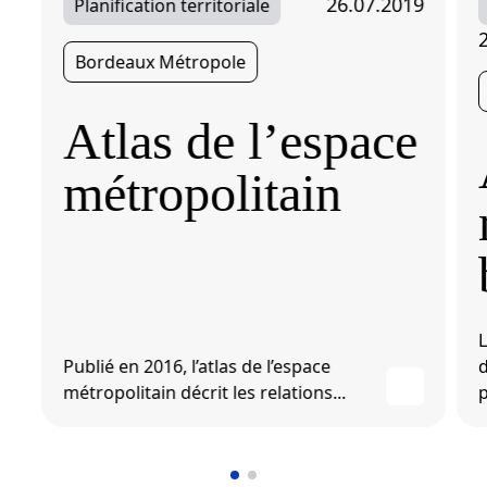
26.07.2019
Planification territoriale
Bordeaux Métropole
Atlas de l’espace
métropolitain
L
Publié en 2016, l’atlas de l’espace
d
métropolitain décrit les relations...
p