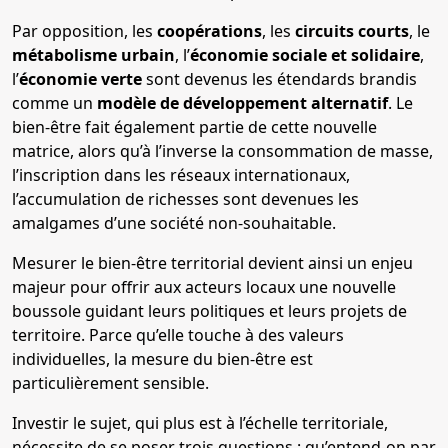
Par opposition, les
coopérations
, les
circuits courts
, le
métabolisme urbain
, l’
économie sociale et solidaire
,
l’
économie verte
sont devenus les étendards brandis
comme un
modèle de développement alternatif
. Le
bien-être fait également partie de cette nouvelle
matrice, alors qu’à l’inverse la consommation de masse,
l’inscription dans les réseaux internationaux,
l’accumulation de richesses sont devenues les
amalgames d’une société non-souhaitable.
Mesurer le bien-être territorial devient ainsi un enjeu
majeur pour offrir aux acteurs locaux une nouvelle
boussole guidant leurs politiques et leurs projets de
territoire. Parce qu’elle touche à des valeurs
individuelles, la mesure du bien-être est
particulièrement sensible.
Investir le sujet, qui plus est à l’échelle territoriale,
nécessite de se poser trois questions : qu’entend-on par