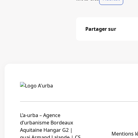
Partager sur
L’a-urba – Agence
d’urbanisme Bordeaux
Aquitaine Hangar G2 |
Mentions l
quai Armand Lalande | CS