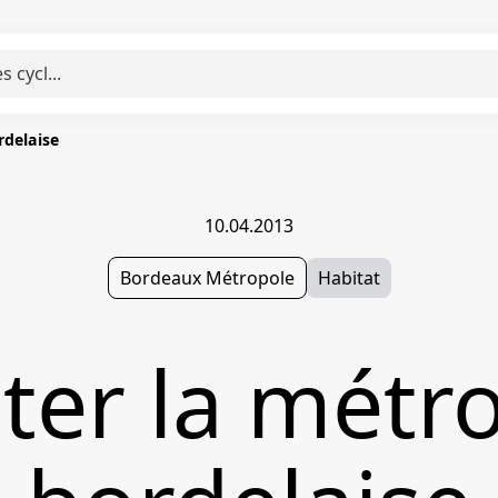
rdelaise
10.04.2013
Bordeaux Métropole
Habitat
ter la métr