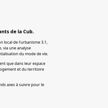
ants de la Cub.
n local de l’urbanisme 3.1,
, via une analyse
tialisation du mode de vie.
ment que dans leur espace
logement et du territoire
nds axes à suivre pour le