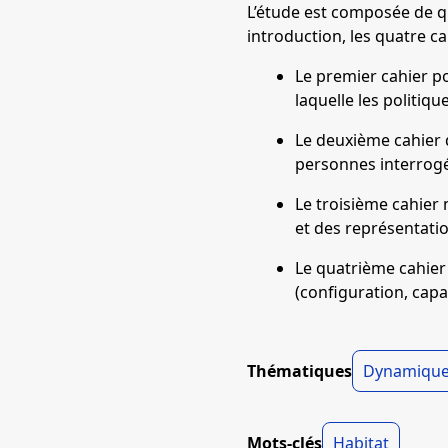
L’étude est composée de q
introduction, les quatre c
Le premier cahier p
laquelle les politiq
Le deuxième cahier d
personnes interrogé
Le troisième cahier
et des représentati
Le quatrième cahier
(configuration, capa
Thématiques
Dynamiques
Mots-clés
Habitat