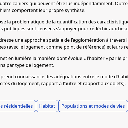
uatre cahiers qui peuvent être lus indépendamment. Outre 
ahiers comportent leur propre synthèse.
ose la problématique de la quantification des caractéristi
ues publiques sont censées s’appuyer pour réfléchir aux bes
resse une approche spatiale de l’agglomération à travers l
es (avec le logement comme point de référence) et leurs r
 met en lumière la manière dont évolue « l’habiter » par l
ons par type de logement.
 prend connaissance des adéquations entre le mode d’habit
cités du logement, rapport à l’autre et rapport aux objets).
 résidentielles
Habitat
Populations et modes de vies