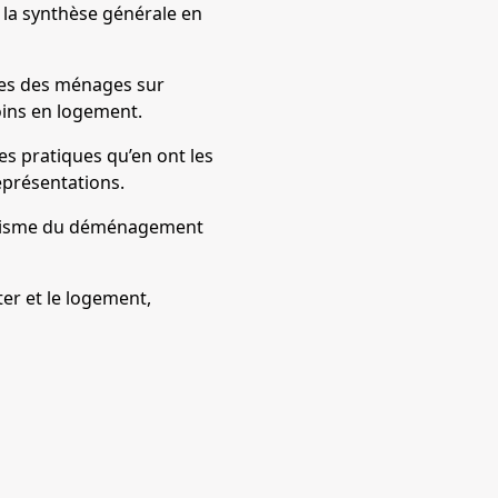
la synthèse générale en
ques des ménages sur
oins en logement.
es pratiques qu’en ont les
eprésentations.
e prisme du déménagement
er et le logement,