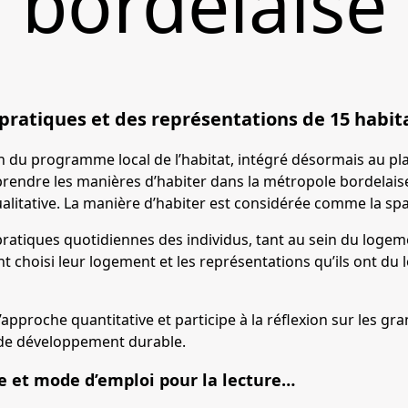
bordelaise
pratiques et des représentations de 15 habit
on du programme local de l’habitat, intégré désormais au pla
rendre les manières d’habiter dans la métropole bordelaise
alitative. La manière d’habiter est considérée comme la spa
 pratiques quotidiennes des individus, tant au sein du loge
nt choisi leur logement et les représentations qu’ils ont du 
pproche quantitative et participe à la réflexion sur les gra
de développement durable.
e et mode d’emploi pour la lecture…