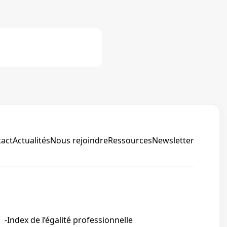
act
Actualités
Nous rejoindre
Ressources
Newsletter
Linkedin
Index de l’égalité professionnelle