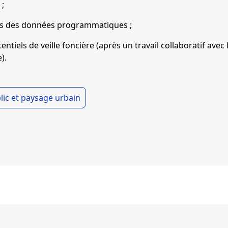
;
fres des données programmatiques ;
tentiels de veille foncière (après un travail collaboratif avec
).
lic et paysage urbain