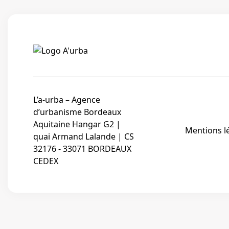
L’a-urba – Agence
d’urbanisme Bordeaux
Aquitaine Hangar G2 |
Mentions l
quai Armand Lalande | CS
32176 - 33071 BORDEAUX
CEDEX