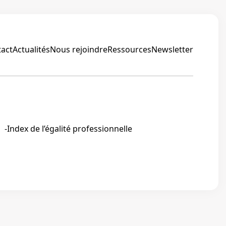
act
Actualités
Nous rejoindre
Ressources
Newsletter
Linkedin
Index de l’égalité professionnelle