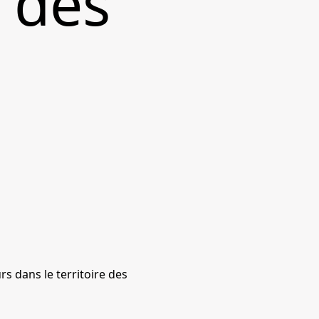
t des
s dans le territoire des