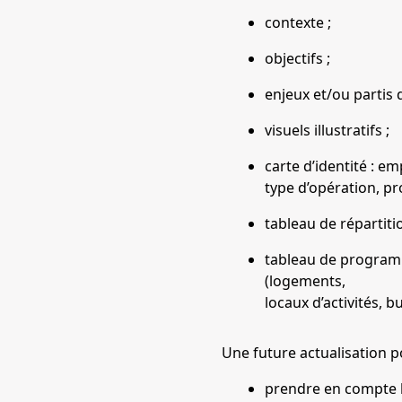
contexte ;
objectifs ;
enjeux et/ou partis
visuels illustratifs ;
carte d’identité : e
type d’opération, p
tableau de répartiti
tableau de programm
(logements,
locaux d’activités, 
Une future actualisation po
prendre en compte l