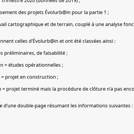
 trimestre 2020 (données de 2019) ;
sement des projets Évolurb@in pour la partie 1 ;
avail cartographique et de terrain, couplé à une analyse fonc
nent celles d’Évolurb@in et ont été classées ainsi :
 préliminaires, de faisabilité ;
n = études opérationnelles ;
 = projet en construction ;
n = projet terminé mais la procédure de clôture n’a pas enco
 d’une double-page résumant les informations suivantes :