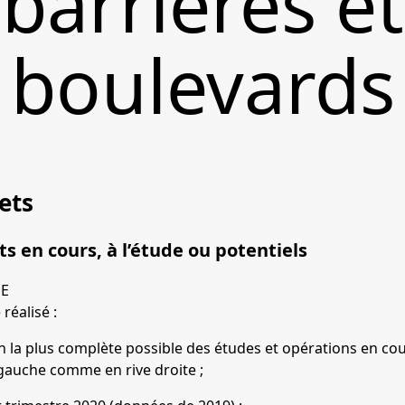
barrières e
boulevards
ets
 en cours, à l’étude ou potentiels
E
réalisé :
n la plus complète possible des études et opérations en cour
 gauche comme en rive droite ;