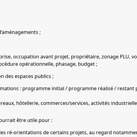
 d’aménagements ;
mprise, occupation avant projet, propriétaire, zonage PLU, 
rocédure opérationnelle, phasage, budget ;
on des espaces publics ;
ations : programme initial / programme réalisé / restant
bureaux, hôtellerie, commerces/services, activités industriel
urrait être utile pour :
es ré-orientations de certains projets, au regard notamment