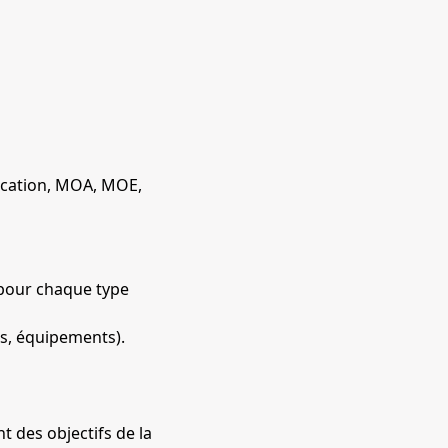
vocation, MOA, MOE,
 pour chaque type
les, équipements).
 des objectifs de la