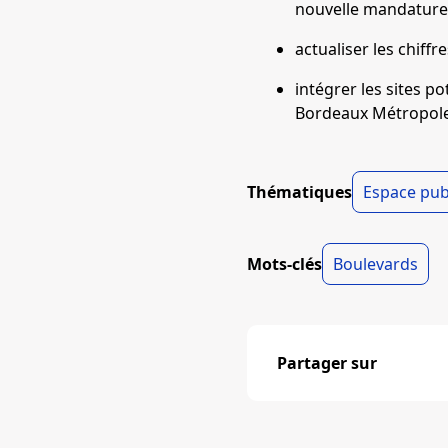
nouvelle mandature 
actualiser les chif
intégrer les sites po
Bordeaux Métropole
Thématiques
Espace pub
Mots-clés
Boulevards
Partager sur