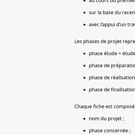
au cours du premier
sur la base du recen
avec l’appui d’un tr
Les phases de projet repren
phase étude = études
phase de préparatio
phase de réalisation
phase de finalisatio
Chaque fiche est composée
nom du projet ;
phase concernée ;