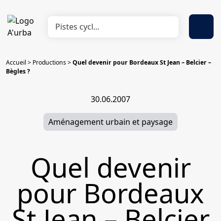
Accueil
>
Productions
>
Quel devenir pour Bordeaux St Jean – Belcier –
Bègles ?
30.06.2007
Aménagement urbain et paysage
Quel devenir
pour Bordeaux
St Jean – Belcier