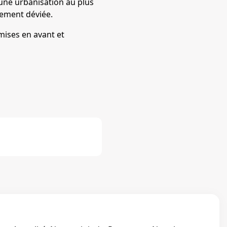
une urbanisation au plus
nement déviée.
mises en avant et