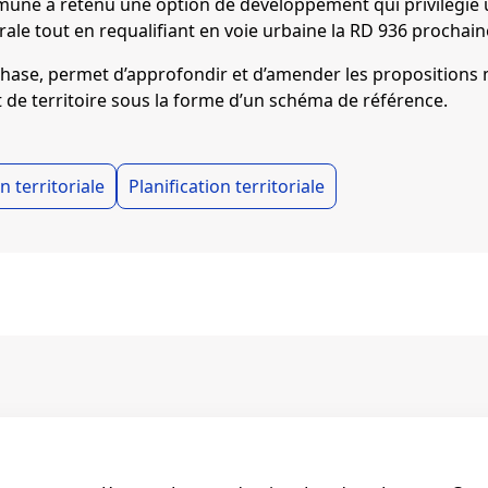
mmune a retenu une option de développement qui privilégie 
rale tout en requalifiant en voie urbaine la RD 936 prochai
phase, permet d’approfondir et d’amender les propositions 
 de territoire sous la forme d’un schéma de référence.
 territoriale
Planification territoriale