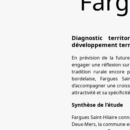
Farg
Diagnostic territ
développement terr
En prévision de la futur
engager une réflexion sur 
tradition rurale encore 
bordelaise, Fargues Sa
d’accompagner une croiss
attractivité et sa spécificité
Synthèse de l’étude
Fargues Saint-Hilaire conn
Deux-Mers, la commune est 