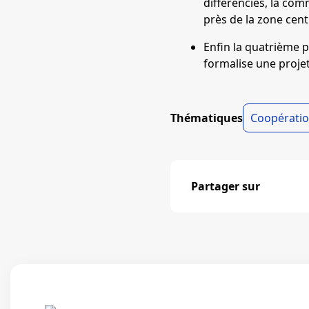
différenciés, la co
près de la zone cent
Enfin la quatrième 
formalise une projet
Thématiques
Coopération
Partager sur