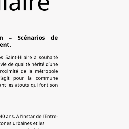
laire
ion – Scénarios de
ent.
 Saint-Hilaire a souhaité
vie de qualité hérité d’une
proximité de la métropole
 s’agit pour la commune
t les atouts qui font son
ans. A l’instar de l’Entre-
zones urbaines et les