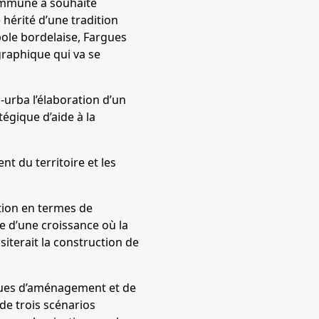
commune a souhaité
 hérité d’une tradition
pole bordelaise, Fargues
raphique qui va se
urba l’élaboration d’un
égique d’aide à la
t du territoire et les
tion en termes de
e d’une croissance où la
iterait la construction de
iques d’aménagement et de
de trois scénarios