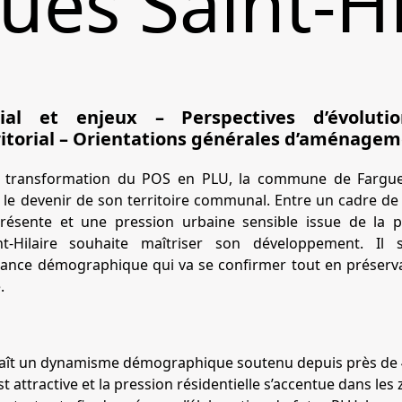
ues Saint-Hi
orial et enjeux – Perspectives d’évolut
itorial – Orientations générales d’aménagem
e transformation du POS en PLU, la commune de Fargues
le devenir de son territoire communal. Entre un cadre de 
présente et une pression urbaine sensible issue de la 
int-Hilaire souhaite maîtriser son développement. Il
ance démographique qui va se confirmer tout en préservan
.
aît un dynamisme démographique soutenu depuis près de 40 
attractive et la pression résidentielle s’accentue dans les 