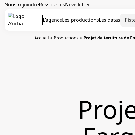
Nous rejoindre
Ressources
Newsletter
L’agence
Les productions
Les datas
Accueil
>
Productions
>
Projet de territoire de F
Proje