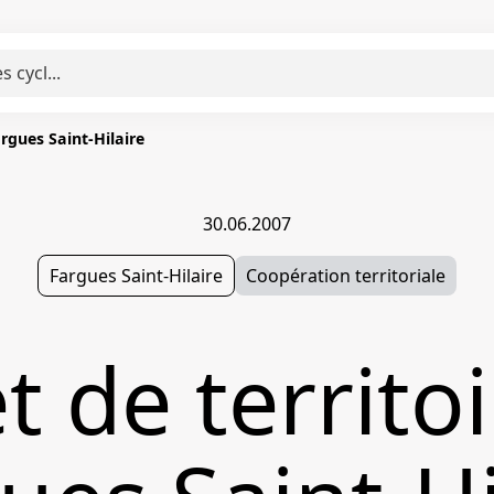
argues Saint-Hilaire
30.06.2007
Fargues Saint-Hilaire
Coopération territoriale
t de territo