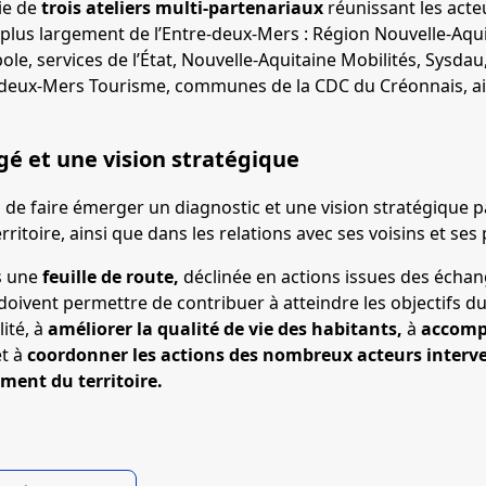
ie de
trois ateliers multi-partenariaux
réunissant les acteu
t plus largement de l’Entre-deux-Mers : Région Nouvelle-Aqu
e, services de l’État, Nouvelle-Aquitaine Mobilités, Sysda
-deux-Mers Tourisme, communes de la CDC du Créonnais, ai
gé et une vision stratégique
s de faire émerger un diagnostic et une vision stratégique p
rritoire, ainsi que dans les relations avec ses voisins et ses
s une
feuille de route,
déclinée en actions issues des échang
doivent permettre de contribuer à atteindre les objectifs du
ité, à
améliorer la qualité de vie des habitants,
à
accompa
et à
coordonner les actions des nombreux acteurs interve
ment du territoire.