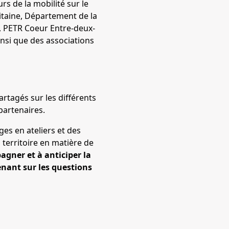
rs de la mobilité sur le
itaine, Département de la
u, PETR Coeur Entre-deux-
nsi que des associations
artagés sur les différents
 partenaires.
es en ateliers et des
 territoire en matière de
gner et à anticiper la
nant sur les questions