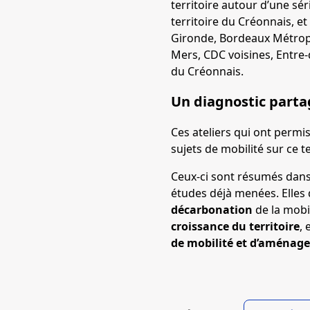
territoire autour d’une sér
territoire du Créonnais, e
Gironde, Bordeaux Métropol
Mers, CDC voisines, Entre
du Créonnais.
Un diagnostic parta
Ces ateliers qui ont permi
sujets de mobilité sur ce te
Ceux-ci sont résumés dan
études déjà menées. Elles 
décarbonation
de la mobil
croissance du territoire
, 
de mobilité et d’aménage