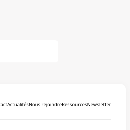
act
Actualités
Nous rejoindre
Ressources
Newsletter