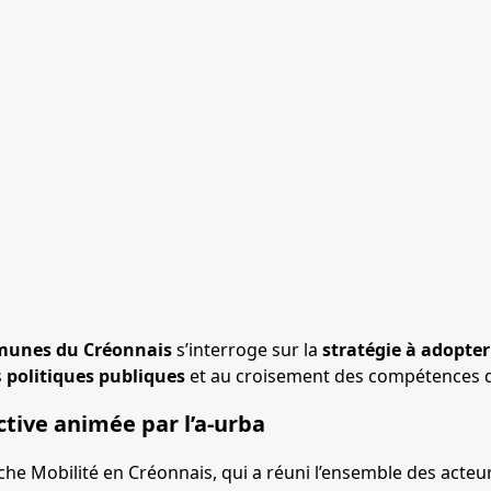
unes du Créonnais
s’interroge sur la
stratégie à adopter
s
politiques publiques
et au croisement des compétences
tive animée par l’a-urba
e Mobilité en Créonnais, qui a réuni l’ensemble des acteur