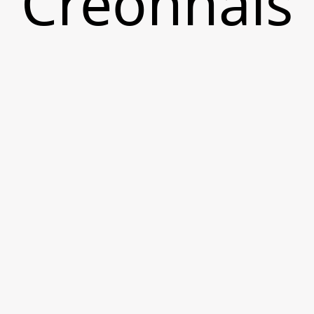
Créonnais