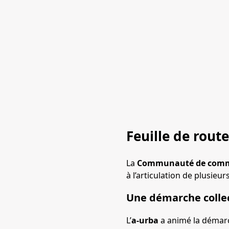
Feuille de route
La
Communauté de comm
à l’articulation de plusieur
Une démarche collec
L’
a-urba
a animé la démarch