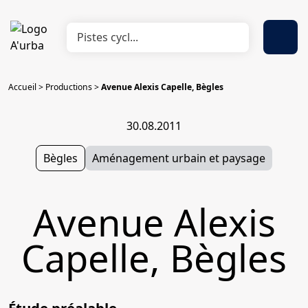
Accueil
>
Productions
>
Avenue Alexis Capelle, Bègles
30.08.2011
Bègles
Aménagement urbain et paysage
Avenue Alexis
Capelle, Bègles