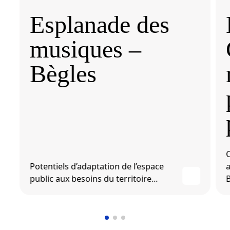
Esplanade des
musiques –
Bègles
Potentiels d’adaptation de l’espace
public aux besoins du territoire...
B