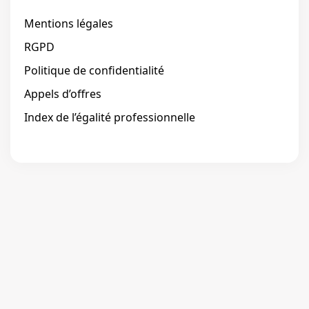
Mentions légales
RGPD
Politique de confidentialité
Appels d’offres
Index de l’égalité professionnelle