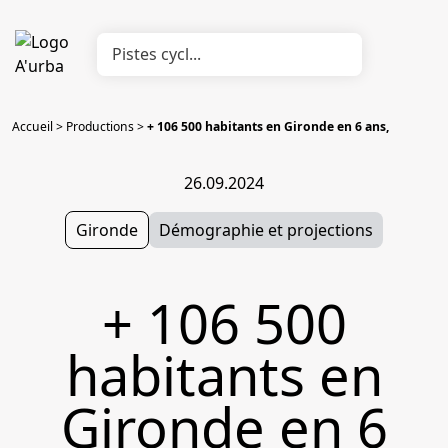
Accueil
>
Productions
>
+ 106 500 habitants en Gironde en 6 ans,
26.09.2024
Gironde
Démographie et projections
+ 106 500
habitants en
Gironde en 6