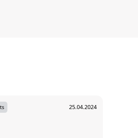
25.04.2024
ts
Pratique
Bordeau