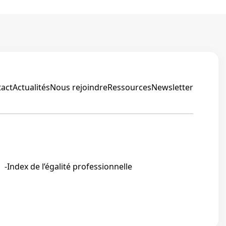
act
Actualités
Nous rejoindre
Ressources
Newsletter
Linkedin
Index de l’égalité professionnelle