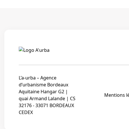
L’a-urba – Agence
d’urbanisme Bordeaux
Aquitaine Hangar G2 |
Mentions l
quai Armand Lalande | CS
32176 - 33071 BORDEAUX
CEDEX