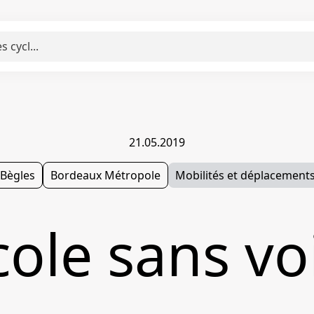
21.05.2019
Bègles
Bordeaux Métropole
Mobilités et déplacement
école sans vo