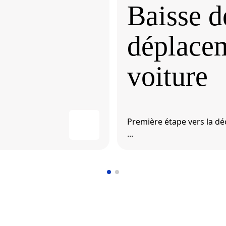
Baisse d
déplace
voiture
Première étape vers la dé
...