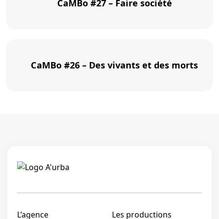
CaMBo #27 – Faire société
CaMBo #26 – Des vivants et des morts
Linkedi
L’agence
Les productions